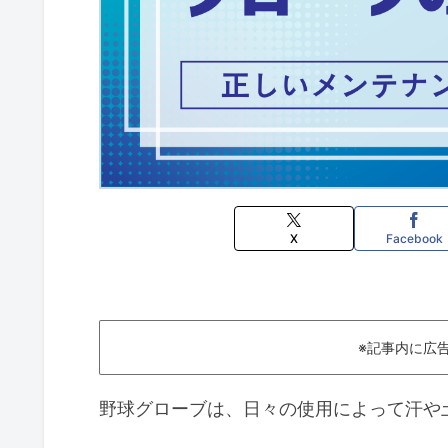
X
Facebook
※記事内に広
野球グローブは、日々の使用によって汗や