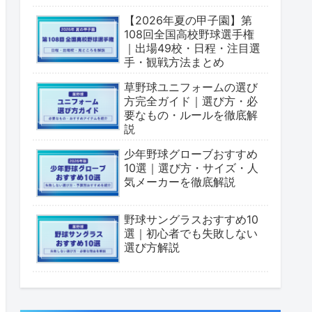
【2026年夏の甲子園】第
108回全国高校野球選手権
｜出場49校・日程・注目選
手・観戦方法まとめ
草野球ユニフォームの選び
方完全ガイド｜選び方・必
要なもの・ルールを徹底解
説
少年野球グローブおすすめ
10選｜選び方・サイズ・人
気メーカーを徹底解説
野球サングラスおすすめ10
選｜初心者でも失敗しない
選び方解説