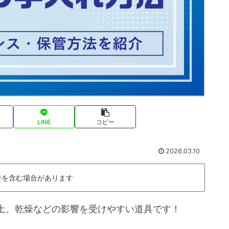
LINE
コピー
2026.03.10
告を含む場合があります
土、乾燥などの影響を受けやすい道具です！