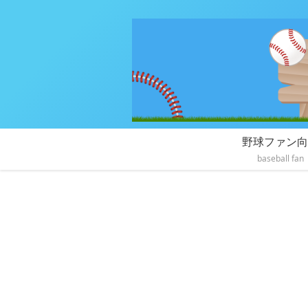
野球ファン向
baseball fan