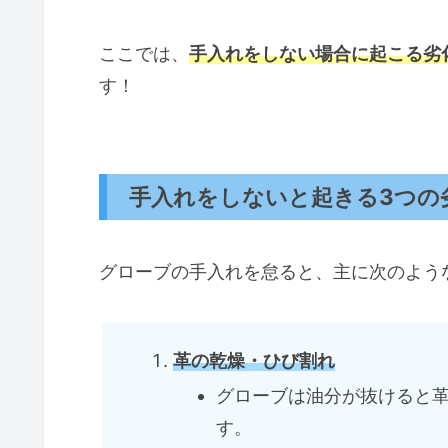
ここでは、
手入れをしない場合に起こる劣
す！
手入れをしないと起きる3つの
グローブの手入れを怠ると、主に次のよう
革の乾燥・ひび割れ
グローブは油分が抜けると
す。