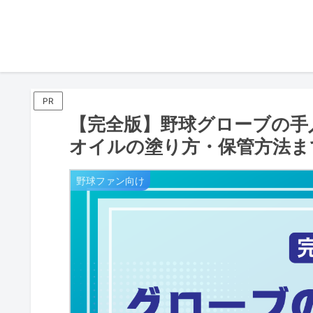
PR
【完全版】野球グローブの手
オイルの塗り方・保管方法ま
野球ファン向け