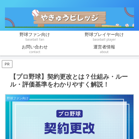
野球ファン向け
野球プレイヤー向け
baseball fan
baseball player
お問い合わせ
運営者情報
contact
about
PR
【プロ野球】契約更改とは？仕組み・ルー
ル・評価基準をわかりやすく解説！
野球ファン向け