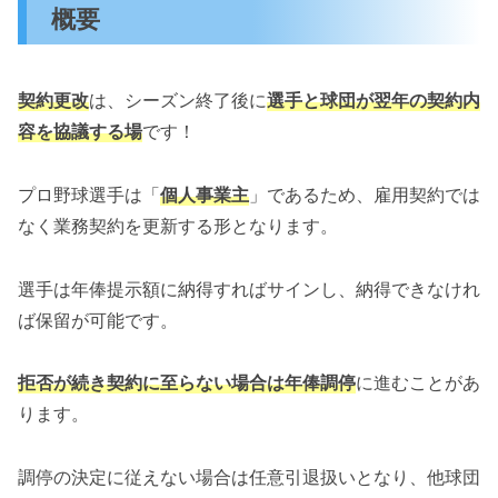
概要
契約更改
は、シーズン終了後に
選手と球団が翌年の契約内
容を協議する場
です！
プロ野球選手は「
個人事業主
」であるため、雇用契約では
なく業務契約を更新する形となります。
選手は年俸提示額に納得すればサインし、納得できなけれ
ば保留が可能です。
拒否が続き契約に至らない場合は年俸調停
に進むことがあ
ります。
調停の決定に従えない場合は任意引退扱いとなり、他球団