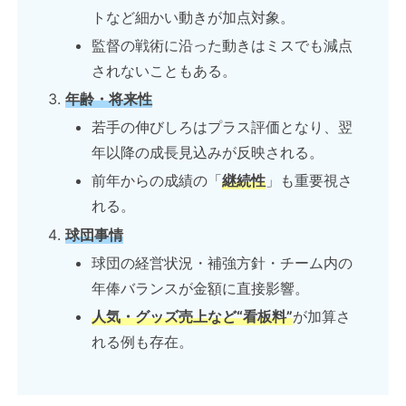
トなど細かい動きが加点対象。
監督の戦術に沿った動きはミスでも減点
されないこともある。
年齢・将来性
若手の伸びしろはプラス評価となり、翌
年以降の成長見込みが反映される。
前年からの成績の「
継続性
」も重要視さ
れる。
球団事情
球団の経営状況・補強方針・チーム内の
年俸バランスが金額に直接影響。
人気・グッズ売上など“看板料”
が加算さ
れる例も存在。