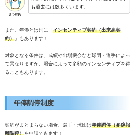
も過去には数多くいます。
まつ村長
また、年俸とは別に「
インセンティブ契約（出来高契
約）
」もあります！
対象となる条件は、成績や出場機会など球団・選手によっ
て異なりますが、場合によって多額のインセンティブを得
ることもあります。
年俸調停制度
契約がまとまらない場合、選手・球団は
年俸調停（参稼報
酬調停）
を申請できます！