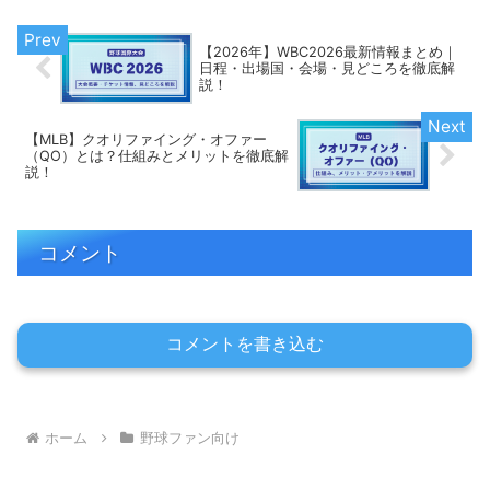
【2026年】WBC2026最新情報まとめ｜
日程・出場国・会場・見どころを徹底解
説！
【MLB】クオリファイング・オファー
（QO）とは？仕組みとメリットを徹底解
説！
コメント
コメントを書き込む
ホーム
野球ファン向け