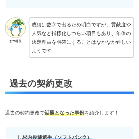
成績は数字で出るため明白ですが、貢献度や
人気など指標化しづらい項目もあり、年俸の
決定理由を明確にすることはなかなか難しい
まつ村長
ようです。
過去の契約更改
過去の契約更改で
話題となった事例
を紹介します！
杉内俊哉選手（ソフトバンク）