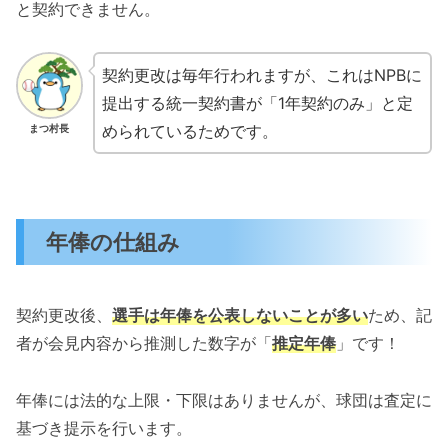
と契約できません。
契約更改は毎年行われますが、これはNPBに
提出する統一契約書が「1年契約のみ」と定
められているためです。
まつ村長
年俸の仕組み
契約更改後、
選手は年俸を公表しないことが多い
ため、記
者が会見内容から推測した数字が「
推定年俸
」です！
年俸には法的な上限・下限はありませんが、球団は査定に
基づき提示を行います。