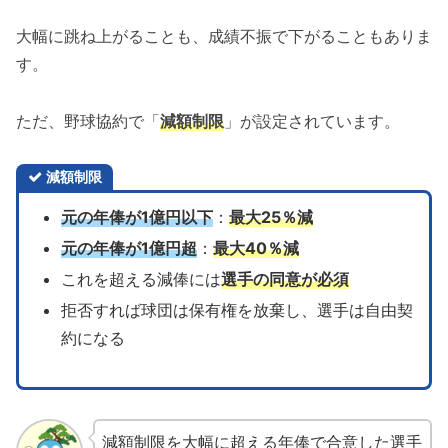
大幅に跳ね上がることも、成績不振で下がることもありま
す。
ただ、野球協約で「
減額制限
」が設定されています。
減額制限
元の年俸が1億円以下
：
最大25％減
元の年俸が1億円超
：
最大40％減
これを超える減俸には
選手の同意が必須
拒否すれば球団は保有権を放棄し、選手は自由契
約になる
減額制限を大幅に超える年俸で合意した選手