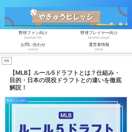
野球ファン向け
野球プレイヤー向け
baseball fan
baseball player
お問い合わせ
運営者情報
contact
about
PR
【MLB】ルール5ドラフトとは？仕組み・
目的・日本の現役ドラフトとの違いを徹底
解説！
野球ファン向け