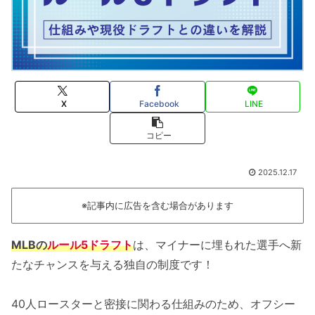
X
Facebook
LINE
コピー
2025.12.17
※記事内に広告を含む場合があります
MLBの
ルール5ドラフト
は、マイナーに埋もれた選手へ新
たなチャンスを与える独自の制度です！
40人ロースターと密接に関わる仕組みのため、オフシー