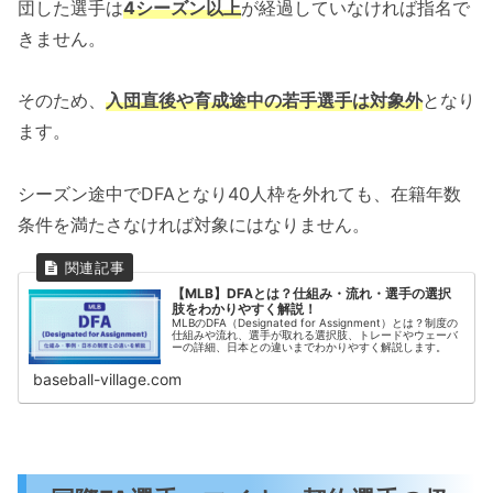
団した選手は
4シーズン以上
が経過していなければ指名で
きません。
そのため、
入団直後や育成途中の若手選手は対象外
となり
ます。
シーズン途中でDFAとなり40人枠を外れても、在籍年数
条件を満たさなければ対象にはなりません。
【MLB】DFAとは？仕組み・流れ・選手の選択
肢をわかりやすく解説！
MLBのDFA（Designated for Assignment）とは？制度の
仕組みや流れ、選手が取れる選択肢、トレードやウェーバ
ーの詳細、日本との違いまでわかりやすく解説します。
baseball-village.com