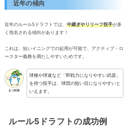
近年の傾向
近年のルール5ドラフトでは、
中継ぎやリリーフ投手
が多
く指名される傾向があります！
これは、短いイニングでの起用が可能で、アクティブ・ロ
ースター義務を満たしやすいためです。
球種や球速など「即戦力になりやすい武器」
を持つ投手は、球団の狙い目になりやすいと
いえます。
まつ村長
ルール5ドラフトの成功例