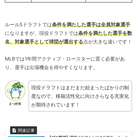
ルール5ドラフトでは
条件を満たした選手は全員対象選手
になりますが、現役ドラフトでは
条件を満たした選手を数
名、対象選手として球団が選出する
点が大きな違いです！
MLBでは1年間アクティブ・ロースターに置く必要があ
り、選手は出場機会を得やすくなります。
現役ドラフトはまだまだ始まったばかりの制
度なので、移籍活性化に向けさらなる充実化
が期待されています！
まつ村長