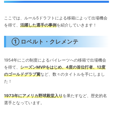
ここでは、ルール5ドラフトによる移籍によって出場機会
を得て、
活躍した選手の事例
を紹介していきます！
① ロベルト・クレメンテ
1954年にこの制度によるパイレーツへの移籍で出場機会
を得て、
シーズンMVPをはじめ、4度の首位打者、12度
のゴールドグラブ賞
など、数々のタイトルを手にしまし
た！
1973年にアメリカ野球殿堂入り
を果たすなど、歴史的名
選手となっています。