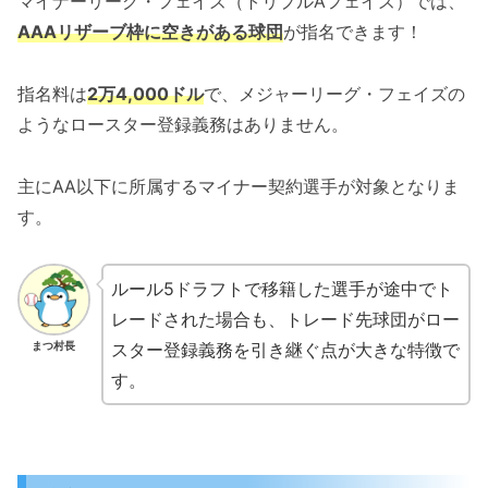
マイナーリーグ・フェイズ（トリプルAフェイズ）では、
AAAリザーブ枠に空きがある球団
が指名できます！
指名料は
2万4,000ドル
で、メジャーリーグ・フェイズの
ようなロースター登録義務はありません。
主にAA以下に所属するマイナー契約選手が対象となりま
す。
ルール5ドラフトで移籍した選手が途中でト
レードされた場合も、トレード先球団がロー
スター登録義務を引き継ぐ点が大きな特徴で
まつ村長
す。