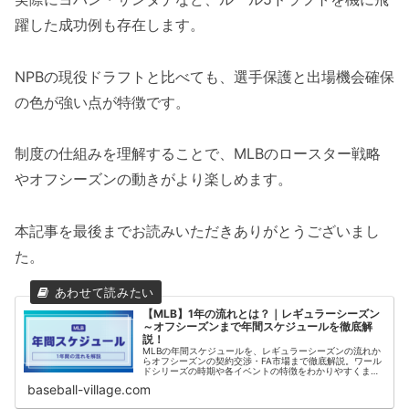
躍した成功例も存在します。
NPBの現役ドラフトと比べても、選手保護と出場機会確保
の色が強い点が特徴です。
制度の仕組みを理解することで、MLBのロースター戦略
やオフシーズンの動きがより楽しめます。
本記事を最後までお読みいただきありがとうございまし
た。
【MLB】1年の流れとは？｜レギュラーシーズン
～オフシーズンまで年間スケジュールを徹底解
説！
MLBの年間スケジュールを、レギュラーシーズンの流れか
らオフシーズンの契約交渉・FA市場まで徹底解説。ワール
ドシリーズの時期や各イベントの特徴をわかりやすくまと
め、MLB観戦がより深く楽しめる内容です。
baseball-village.com