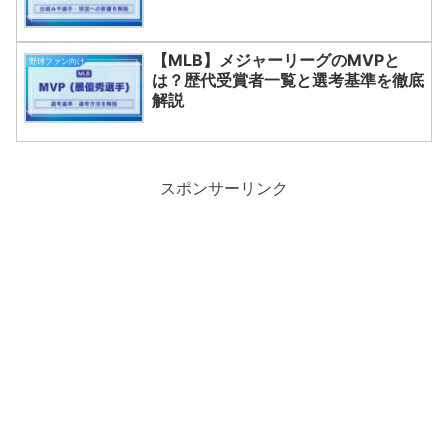
【MLB】メジャーリーグのMVPと
野球ファン向け
は？歴代受賞者一覧と選考基準を徹底
解説
スポンサーリンク