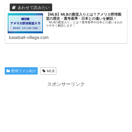
【MLB】MLBの殿堂入りとは？アメリカ野球殿
堂の歴史・選考基準・日本との違いを解説！
「MLBの殿堂入り」とは？選考基準や日本との違いをわか
りやすく解説します！
baseball-village.com
野球ファン向け
MLB
スポンサーリンク