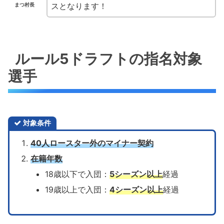
スとなります！
まつ村長
ルール5ドラフトの指名対象
選手
対象条件
40人ロースター外のマイナー契約
在籍年数
18歳以下で入団：
5シーズン以上
経過
19歳以上で入団：
4シーズン以上
経過