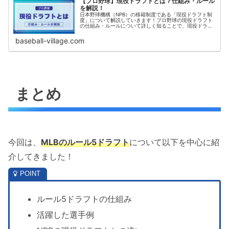
【プロ野球】現役ドラフトとは？仕組み・ルール
を解説！
日本野球機構（NPB）の移籍制度である「現役ドラフト制
度」について解説していきます！プロ野球の現役ドラフト
の仕組み・ルールについて詳しく知ることで、現役ドラフ
トの結果や移籍した選手の活躍などをより楽しむことがで
きます！この記事でわかることプ...
baseball-village.com
まとめ
今回は、
MLBのルール5ドラフト
について以下を中心に紹
介してきました！
ルール5ドラフトの仕組み
活躍した選手例