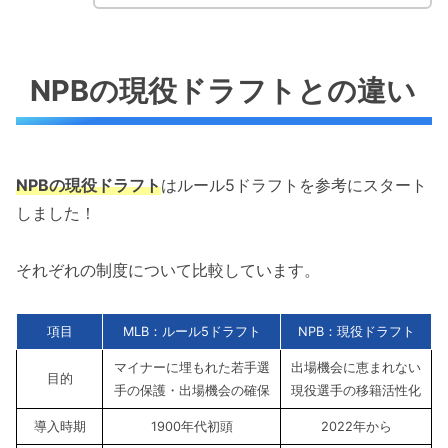
NPBの現役ドラフトとの違い
NPBの現役ドラフト
はルール5ドラフトを参考にスタート
しました！
それぞれの制度について比較しています。
項目
MLB：ルール5ドラフト
NPB：現役ドラフト
マイナーに埋もれた若手選
出場機会に恵まれない
目的
手の保護・出場機会の確保
現役選手の移籍活性化
導入時期
1900年代初頭
2022年から