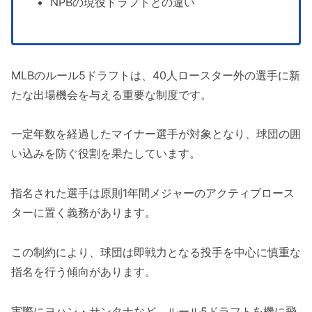
NPBの現役ドラフトとの違い
MLBのルール5ドラフトは、40人ロースター外の選手に新
たな出場機会を与える重要な制度です。
一定年数を経過したマイナー選手が対象となり、球団の囲
い込みを防ぐ役割を果たしています。
指名された選手は原則1年間メジャーのアクティブロース
ターに置く義務があります。
この制約により、球団は即戦力となる投手を中心に慎重な
指名を行う傾向があります。
実際にヨハン・サンタナなど、ルール5ドラフトを機に飛