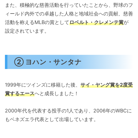
また、積極的な慈善活動を行っていたことから、野球のフ
ィールド内外での卓越した人格と地域社会への貢献、慈善
活動を称えるMLBの賞として
ロベルト・クレメンテ賞
が
設定されています。
② ヨハン・サンタナ
1999年にツインズに移籍した後、
サイ・ヤング賞を2度受
賞するエース
へと成長しました！
2000年代を代表する投手の1人であり、2006年のWBCに
もベネズエラ代表として出場しています。