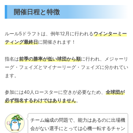
開催日程と特徴
ルール5ドラフトは、例年12月に行われる
ウインターミー
ティング最終日
に開催されます！
指名は
前季の勝率が低い球団から順
に行われ、メジャーリ
ーグ・フェイズとマイナーリーグ・フェイズに分かれてい
ます。
参加には40人ロースターに空きが必要なため、
全球団が
必ず指名するわけではありません
。
チーム編成の問題で、能力はあるのに出場機
会がない選手にとっては心機一転するチャン