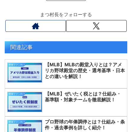
まつ村長をフォローする
関連記事
【MLB】MLBの殿堂入りとは？アメ
野球ファン向け
リカ野球殿堂の歴史・選考基準・日本
との違いを解説！
【MLB】ぜいたく税とは？仕組み・
野球ファン向け
基準額・対象チームを徹底解説！
プロ野球の年俸調停とは？仕組み・条
野球ファン向け
件・過去事例を詳しく紹介！