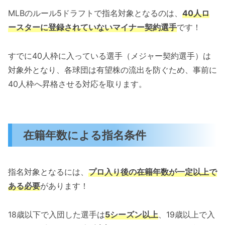
MLBのルール5ドラフトで指名対象となるのは、
40人ロ
ースターに登録されていないマイナー契約選手
です！
すでに40人枠に入っている選手（メジャー契約選手）は
対象外となり、各球団は有望株の流出を防ぐため、事前に
40人枠へ昇格させる対応を取ります。
在籍年数による指名条件
指名対象となるには、
プロ入り後の在籍年数が一定以上で
ある必要
があります！
18歳以下で入団した選手は
5シーズン以上
、19歳以上で入