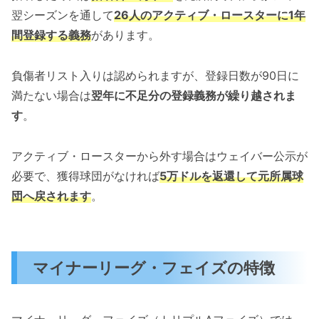
翌シーズンを通して
26人のアクティブ・ロースターに1年
間登録する義務
があります。
負傷者リスト入りは認められますが、登録日数が90日に
満たない場合は
翌年に不足分の登録義務が繰り越されま
す
。
アクティブ・ロースターから外す場合はウェイバー公示が
必要で、獲得球団がなければ
5万ドルを返還して元所属球
団へ戻されます
。
マイナーリーグ・フェイズの特徴