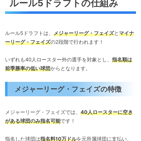
ルール5ドラフトの仕組み
ルール5ドラフトは、
メジャーリーグ・フェイズ
と
マイナ
ーリーグ・フェイズ
の2段階で行われます！
いずれも40人ロースター外の選手を対象とし、
指名順は
前季勝率の低い球団
からとなります。
メジャーリーグ・フェイズの特徴
メジャーリーグ・フェイズでは、
40人ロースターに空き
がある球団のみ指名可能
です！
指名した球団は
指名料10万ドル
を元所属球団に支払い、