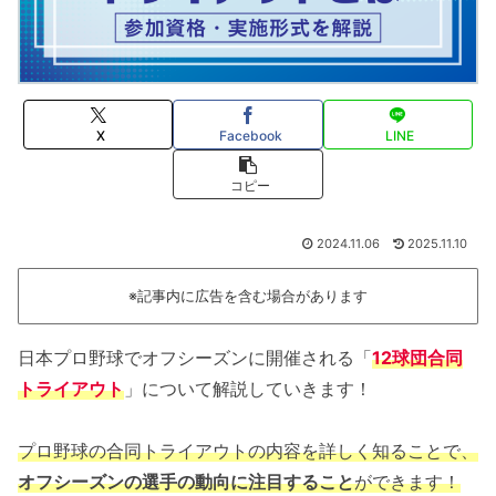
X
Facebook
LINE
コピー
2024.11.06
2025.11.10
※記事内に広告を含む場合があります
日本プロ野球でオフシーズンに開催される「
12球団合同
トライアウト
」について解説していきます！
プロ野球の合同トライアウトの内容を詳しく知ることで、
オフシーズンの選手の動向に注目すること
ができます！