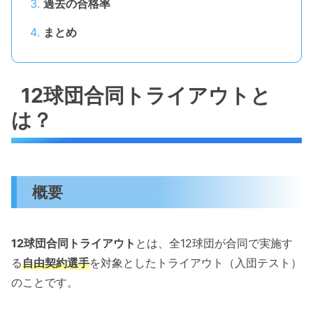
過去の合格率
まとめ
12球団合同トライアウトと
は？
概要
12球団合同トライアウト
とは、全12球団が合同で実施す
る
自由契約選手
を対象としたトライアウト（入団テスト）
のことです。