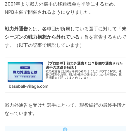
2001年より戦力外選手の移籍機会を平等にするため、
NPB主催で開催されるようになりました。
戦力外通告
とは、各球団が所属している選手に対して「
来
シーズンの戦力構想から外れている
」旨を宣告するもので
す。（以下の記事で解説しています）
【プロ野球】戦力外通告とは？期間や通告された
選手の進路を解説！
戦力外通告とは何かを初心者向けにわかりやすく解説。通
告の時期や意味、戦力外選手の獲得はいつから可能か、獲
得期間まで詳しくまとめています。
baseball-village.com
戦力外通告を受けた選手にとって、現役続行の最終手段と
なっています。