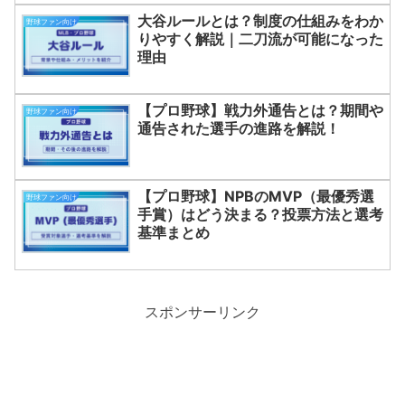
大谷ルールとは？制度の仕組みをわか
野球ファン向け
りやすく解説｜二刀流が可能になった
理由
【プロ野球】戦力外通告とは？期間や
野球ファン向け
通告された選手の進路を解説！
【プロ野球】NPBのMVP（最優秀選
野球ファン向け
手賞）はどう決まる？投票方法と選考
基準まとめ
スポンサーリンク