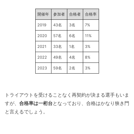
開催年
参加者
合格者
合格率
2019
43名
3名
7%
2020
57名
6名
11%
2021
33名
1名
3%
2022
49名
4名
8%
2023
59名
2名
3%
トライアウトを受けることなく再契約が決まる選手もいま
すが、
合格率は一桁台
となっており、合格はかなり狭き門
と言えるでしょう。