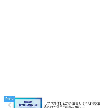
【プロ野球】戦力外通告とは？期間や通
告された選手の進路を解説！