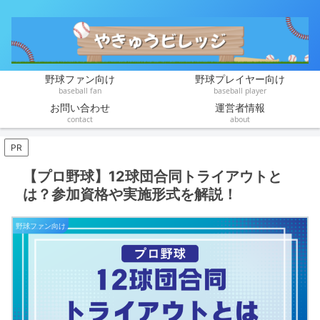
野球ファン向け
野球プレイヤー向け
baseball fan
baseball player
お問い合わせ
運営者情報
contact
about
PR
【プロ野球】12球団合同トライアウトと
は？参加資格や実施形式を解説！
野球ファン向け