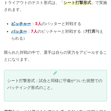
トライアウトのテスト形式は、「
シート打撃形式
」で実施
されます。
ピッチャー
：
3人
のバッターと対戦する
バッター
：
7人
のピッチャーと対戦する（
7打席
与え
られる）
限られた対戦の中で、選手は自らの実力をアピールするこ
とになります。
シート打撃形式：試合と同様に守備がついた状態での
バッテイング形式のこと。