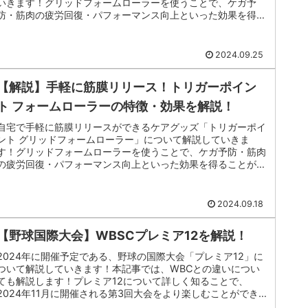
いきます！グリッドフォームローラーを使うことで、ケガ予
防・筋肉の疲労回復・パフォーマンス向上といった効果を得る
ことができます！筆...
2024.09.25
【解説】手軽に筋膜リリース！トリガーポイン
ト フォームローラーの特徴・効果を解説！
自宅で手軽に筋膜リリースができるケアグッズ「トリガーポイ
ント グリッドフォームローラー」について解説していきま
す！グリッドフォームローラーを使うことで、ケガ予防・筋肉
の疲労回復・パフォーマンス向上といった効果を得ることがで
きます！筆者は腰痛...
2024.09.18
【野球国際大会】WBSCプレミア12を解説！
2024年に開催予定である、野球の国際大会「プレミア12」に
ついて解説していきます！本記事では、WBCとの違いについ
ても解説します！プレミア12について詳しく知ることで、
2024年11月に開催される第3回大会をより楽しむことができ
ます！この...