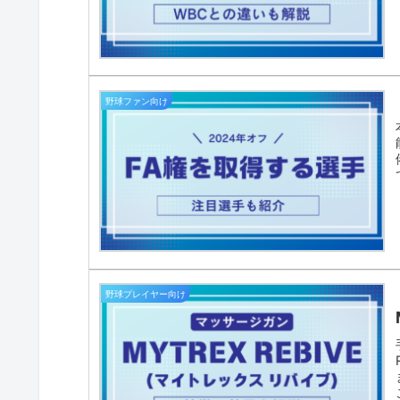
野球ファン向け
野球プレイヤー向け