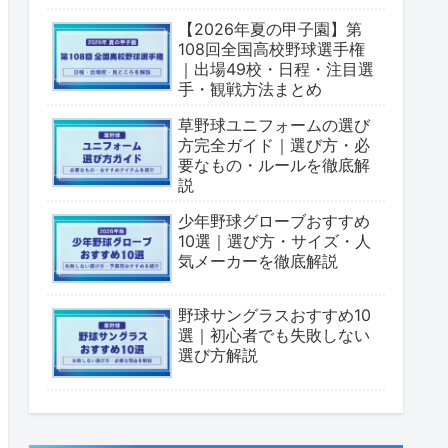
【2026年夏の甲子園】第
108回全国高校野球選手権
｜出場49校・日程・注目選
手・観戦方法まとめ
草野球ユニフォームの選び
方完全ガイド｜選び方・必
要なもの・ルールを徹底解
説
少年野球グローブおすすめ
10選｜選び方・サイズ・人
気メーカーを徹底解説
野球サングラスおすすめ10
選｜初心者でも失敗しない
選び方解説