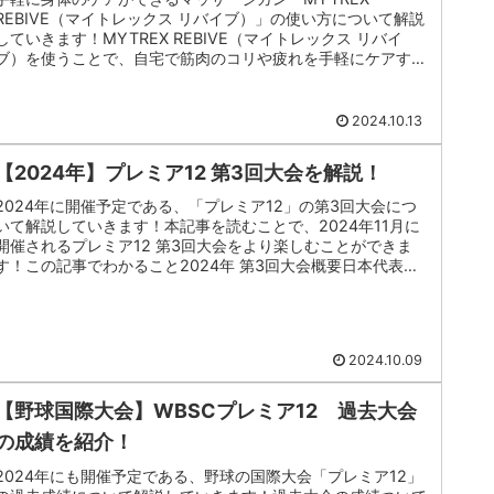
REBIVE（マイトレックス リバイブ）」の使い方について解説
していきます！MYTREX REBIVE（マイトレックス リバイ
ブ）を使うことで、自宅で筋肉のコリや疲れを手軽にケアする
こと...
2024.10.13
【2024年】プレミア12 第3回大会を解説！
2024年に開催予定である、「プレミア12」の第3回大会につ
いて解説していきます！本記事を読むことで、2024年11月に
開催されるプレミア12 第3回大会をより楽しむことができま
す！この記事でわかること2024年 第3回大会概要日本代表の
選...
2024.10.09
【野球国際大会】WBSCプレミア12 過去大会
の成績を紹介！
2024年にも開催予定である、野球の国際大会「プレミア12」