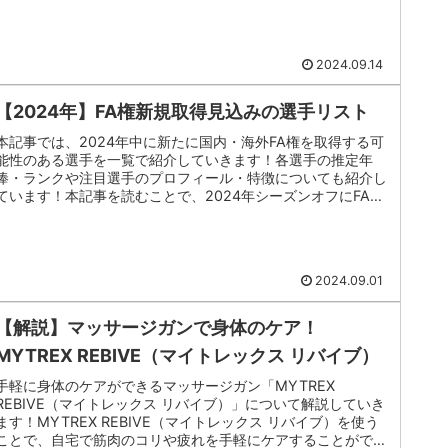
2024.09.14
【2024年】FA権新規取得見込みの選手リスト
本記事では、2024年中に新たに国内・海外FA権を取得する可
能性のある選手を一覧で紹介していきます！各選手の推定年
俸・ランクや注目選手のプロフィール・特徴についても紹介し
ています！本記事を読むことで、2024年シーズンオフにFA権
を行使する...
2024.09.01
【解説】マッサージガンで身体のケア！
MYTREX REBIVE（マイトレックス リバイブ）
手軽に身体のケアができるマッサージガン「MYTREX
REBIVE（マイトレックス リバイブ）」について解説していき
ます！MYTREX REBIVE（マイトレックス リバイブ）を使う
ことで、自宅で筋肉のコリや疲れを手軽にケアすることができ