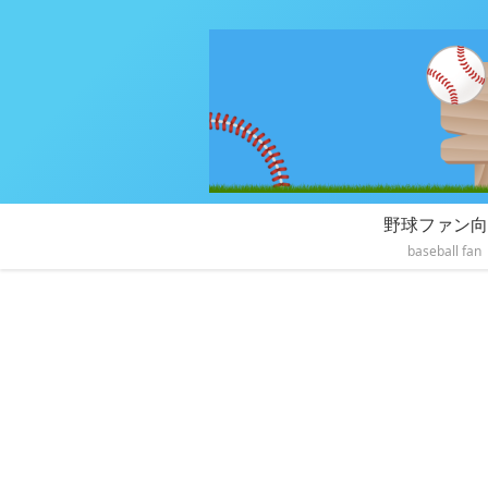
野球ファン向
baseball fan