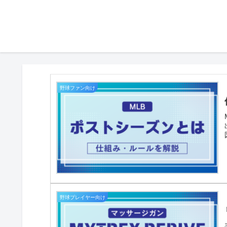
野球ファン向け
野球プレイヤー向け