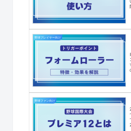
野球プレイヤー向け
野球ファン向け