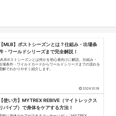
【MLB】ポストシーズンとは？仕組み・出場条
件・ワールドシリーズまで完全解説！
MLBポストシーズンとは何かを初心者向けに解説。仕組み・
出場条件・ワイルドカードからワールドシリーズまでの流れを
図解でわかりやすく紹介します。
2024.10.18
【使い方】MYTREX REBIVE（マイトレックス
リバイブ）で身体をケアする方法！
手軽に身体のケアができるマッサージガン「MYTREX