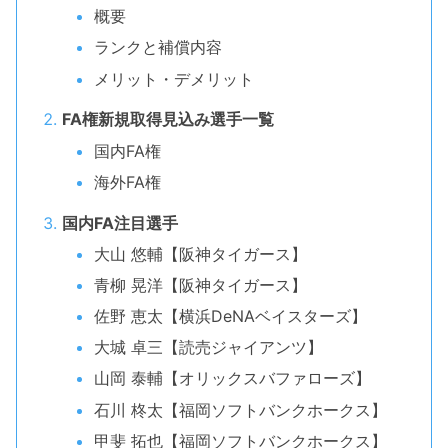
概要
ランクと補償内容
メリット・デメリット
FA権新規取得見込み選手一覧
国内FA権
海外FA権
国内FA注目選手
大山 悠輔【阪神タイガース】
青柳 晃洋【阪神タイガース】
佐野 恵太【横浜DeNAベイスターズ】
大城 卓三【読売ジャイアンツ】
山岡 泰輔【オリックスバファローズ】
石川 柊太【福岡ソフトバンクホークス】
甲斐 拓也【福岡ソフトバンクホークス】