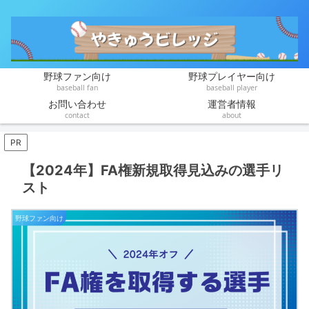
野球ファン向け
野球プレイヤー向け
baseball fan
baseball player
お問い合わせ
運営者情報
contact
about
PR
【2024年】FA権新規取得見込みの選手リ
スト
野球ファン向け