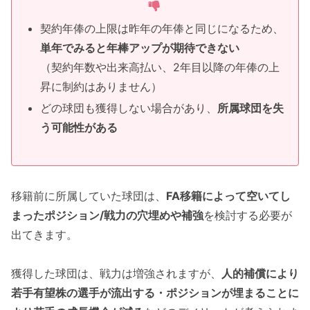
契約年俸の上限は昨年の年俸と同じになるため、
単年でみると年棒アップが期待できない
（契約年数や出来高払い、2年目以降の年俸の上
昇に制約はありません）
どの球団も獲得しない場合があり、
所属球団を失
う可能性がある
移籍前に所属していた球団は、
FA移籍によって空いてし
まったポジション/戦力の穴埋めや補強
を検討する必要が
出てきます。
獲得した球団は、戦力は増強されますが、
人的補償により
若手有望株の選手が流出する・ポジションが埋まることに