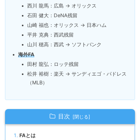
西川 龍馬：広島 → オリックス
石田 健大：DeNA残留
山崎 福也：オリックス → 日本ハム
平井 克典：西武残留
山川 穂高：西武 → ソフトバンク
海外FA
田村 龍弘：ロッテ残留
松井 裕樹：楽天 → サンディエゴ・パドレス
（MLB）
目次
FAとは