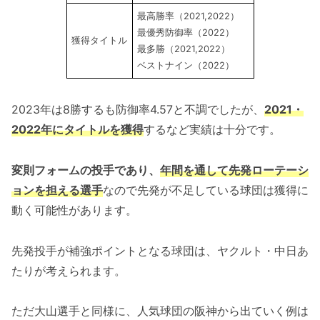
最高勝率（2021,2022）
最優秀防御率（2022）
獲得タイトル
最多勝（2021,2022）
ベストナイン（2022）
2023年は8勝するも防御率4.57と不調でしたが、
2021・
2022年にタイトルを獲得
するなど実績は十分です。
変則フォームの投手であり、
年間を通して先発ローテーシ
ョンを担える選手
なので先発が不足している球団は獲得に
動く可能性があります。
先発投手が補強ポイントとなる球団は、ヤクルト・中日あ
たりが考えられます。
ただ大山選手と同様に、人気球団の阪神から出ていく例は