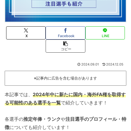
X
Facebook
LINE
コピー
2024.09.01
2024.12.05
※記事内に広告を含む場合があります
本記事では、
2024年中に新たに国内・海外FA権を取得す
る可能性のある選手を一覧
で紹介していきます！
各選手の
推定年俸・ランク
や
注目選手のプロフィール・特
徴
についても紹介しています！