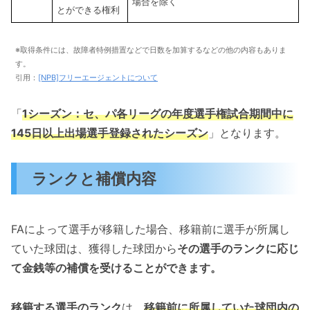
場合を除く
とができる権利
※取得条件には、故障者特例措置などで日数を加算するなどの他の内容もありま
す。
引用：
[NPB]フリーエージェントについて
「
1シーズン：セ、パ各リーグの年度選手権試合期間中に
145日以上出場選手登録されたシーズン
」となります。
ランクと補償内容
FAによって選手が移籍した場合、移籍前に選手が所属し
ていた球団は、獲得した球団から
その選手のランクに応じ
て金銭等の補償を受けることができます。
移籍する選手のランク
は、
移籍前に所属していた球団内の