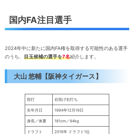
国内FA注目選手
2024年中に新たに国内FA権を取得する可能性のある選手
のうち、
目玉候補の選手を
7名
紹介します。
大山 悠輔【阪神タイガース】
投打
右投げ右打ち
生年月日
1994年12月19日
身長／体重
181cm／94kg
ドラフト
2016年 ドラフト1位