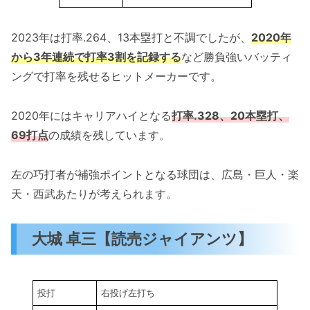
2023年は打率.264、13本塁打と不調でしたが、
2020年
から3年連続で打率3割を記録する
など勝負強いバッティ
ングで打率を残せるヒットメーカーです。
2020年にはキャリアハイとなる
打率.328、20本塁打、
69打点
の成績を残しています。
左の巧打者が補強ポイントとなる球団は、広島・巨人・楽
天・西武あたりが考えられます。
大城 卓三【読売ジャイアンツ】
投打
右投げ左打ち