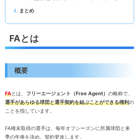
まとめ
FAとは
概要
FA
とは、
フリーエージェント（Free Agent）
の略称で、
選手があらゆる球団と選手契約を結ぶことができる権利
の
ことを指しています。
FA権未取得の選手は、毎年オフシーズンに所属球団と来
季の年俸を決め、契約更改します。