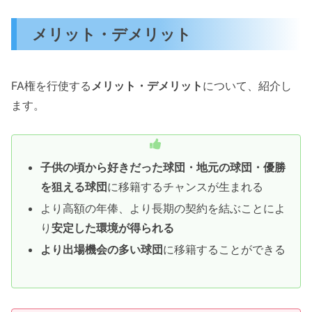
メリット・デメリット
FA権を行使する
メリット・デメリット
について、紹介し
ます。
子供の頃から好きだった球団・地元の球団・優勝
を狙える球団
に移籍するチャンスが生まれる
より高額の年俸、より長期の契約を結ぶことによ
り
安定した環境が得られる
より出場機会の多い球団
に移籍することができる